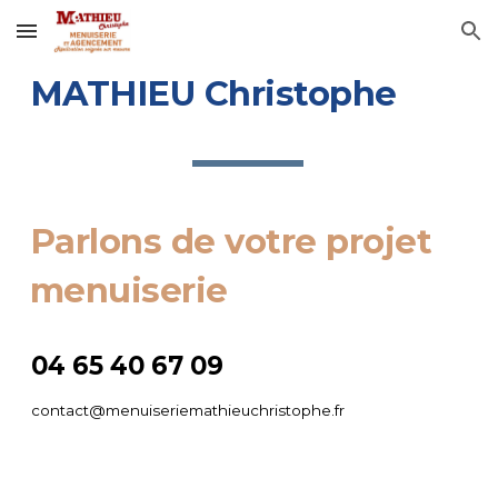
Skip to main content
Skip to navigation
MATHIEU Christophe
Parlons de votre projet
menuiserie
04 65 40 67 09
contact@menuiseriemathieuchristophe.fr